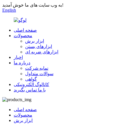
به وب سایت های ما خوش آمدید!
English
صفحه اصلی
محصولات
ابزار برش
ابزارهای بستن
ابزارهای ضربه ای
اخبار
درباره ما
نمایه شرکت
سوالات متداول
گواهی
کاتالوگ الکترونیکی
با ما تماس بگیرید
صفحه اصلی
محصولات
ابزار برش