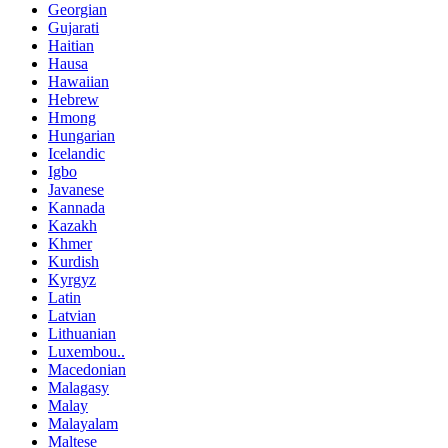
Georgian
Gujarati
Haitian
Hausa
Hawaiian
Hebrew
Hmong
Hungarian
Icelandic
Igbo
Javanese
Kannada
Kazakh
Khmer
Kurdish
Kyrgyz
Latin
Latvian
Lithuanian
Luxembou..
Macedonian
Malagasy
Malay
Malayalam
Maltese