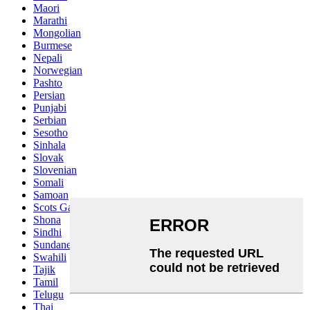
Maori
Marathi
Mongolian
Burmese
Nepali
Norwegian
Pashto
Persian
Punjabi
Serbian
Sesotho
Sinhala
Slovak
Slovenian
Somali
Samoan
Scots Gaelic
Shona
Sindhi
Sundanese
Swahili
Tajik
Tamil
Telugu
Thai