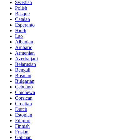
Swedish
Polish
Basque
Catalan
Esperanto
Hindi
Lao
Albanian
Amharic
Armenian
Azerbaijani
Belarusian
Bengali
Bosnian
Bulgarian
Cebuano
Chichewa
Corsican
Croatian
Dutch
Estonian
Filipino
Finnish
Frisian
Galician