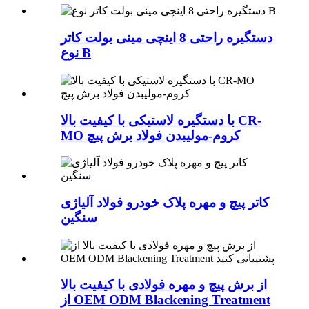
دستگیره راحتی 8 اینچی مینی بولت کاتر
نوع B
با دستگیره لاستیکی با کیفیت بالا CR-
MO کروم-مولیبدن فولاد برش پیچ
کاتر پیچ و مهره پلاک خودرو فولاد آلیاژی
سنگین
از برش پیچ و مهره فولادی با کیفیت بالا
از OEM ODM Blackening Treatment